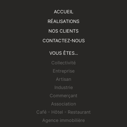
RÉALISATIONS
NOS CLIENTS
CONTACTEZ-NOUS
VOUS ÊTES...
Collectivité
Entreprise
Artisan
Industrie
Commerçant
Association
Café - Hôtel - Restaurant
Agence immobilière