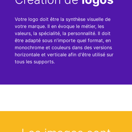
Votre logo doit être la synthèse visuelle de
votre marque. Il en évoque le métier, les
valeurs, la spécialité, la personnalité. Il doit
être adapté sous n'importe quel format, en
monochrome et couleurs dans des versions
horizontale et verticale afin d'être utilisé sur
tous les supports.