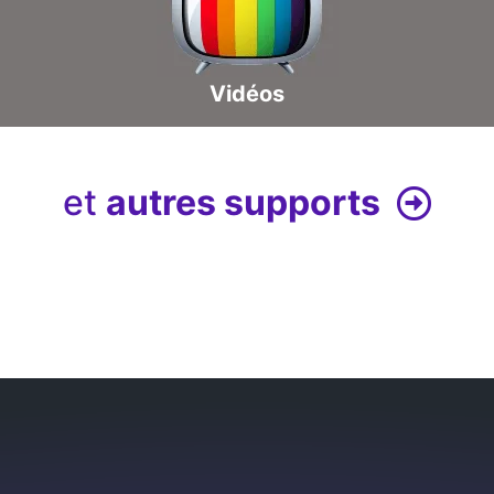
Vidéos
et
autres supports